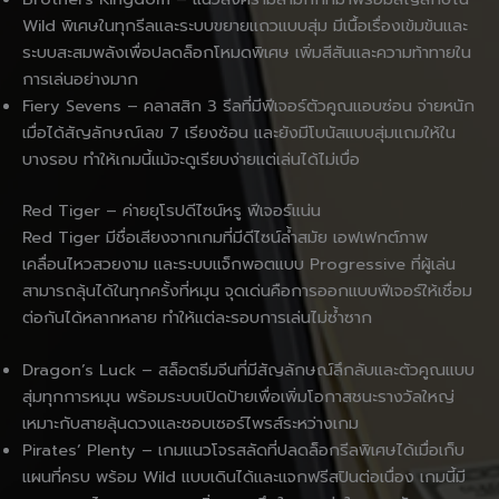
Wild พิเศษในทุกรีลและระบบขยายแถวแบบสุ่ม มีเนื้อเรื่องเข้มข้นและ
ระบบสะสมพลังเพื่อปลดล็อกโหมดพิเศษ เพิ่มสีสันและความท้าทายใน
การเล่นอย่างมาก
Fiery Sevens – คลาสสิก 3 รีลที่มีฟีเจอร์ตัวคูณแอบซ่อน จ่ายหนัก
เมื่อได้สัญลักษณ์เลข 7 เรียงซ้อน และยังมีโบนัสแบบสุ่มแถมให้ใน
บางรอบ ทำให้เกมนี้แม้จะดูเรียบง่ายแต่เล่นได้ไม่เบื่อ
Red Tiger – ค่ายยุโรปดีไซน์หรู ฟีเจอร์แน่น
Red Tiger มีชื่อเสียงจากเกมที่มีดีไซน์ล้ำสมัย เอฟเฟกต์ภาพ
เคลื่อนไหวสวยงาม และระบบแจ็กพอตแบบ Progressive ที่ผู้เล่น
สามารถลุ้นได้ในทุกครั้งที่หมุน จุดเด่นคือการออกแบบฟีเจอร์ให้เชื่อม
ต่อกันได้หลากหลาย ทำให้แต่ละรอบการเล่นไม่ซ้ำซาก
Dragon’s Luck – สล็อตธีมจีนที่มีสัญลักษณ์ลึกลับและตัวคูณแบบ
สุ่มทุกการหมุน พร้อมระบบเปิดป้ายเพื่อเพิ่มโอกาสชนะรางวัลใหญ่
เหมาะกับสายลุ้นดวงและชอบเซอร์ไพรส์ระหว่างเกม
Pirates’ Plenty – เกมแนวโจรสลัดที่ปลดล็อกรีลพิเศษได้เมื่อเก็บ
แผนที่ครบ พร้อม Wild แบบเดินได้และแจกฟรีสปินต่อเนื่อง เกมนี้มี