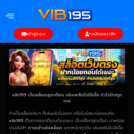
Skip
to
content
เข้าสู่ระบบ
สมัครสมาชิก
vib195 เว็บสล็อตสุดเดือด เล่นเพลินไม่มีเบื่อ กำไรปังทุก
เกม
ถ้าเบื่อสล็อตเดิมๆ ที่เล่นแล้วไม่แตก หรือโบนัสมาน้อยจนท้อ
vib195
เป็นทางออกที่คุณต้องลอง
เว็บสล็อตสุดเดือด
มาพร้อม
เกมมันส์ๆ
ทางเข้าเล่นสล็อต
แตกหนักทุกวัน
เล่นเพลินไม่มีเบื่อ