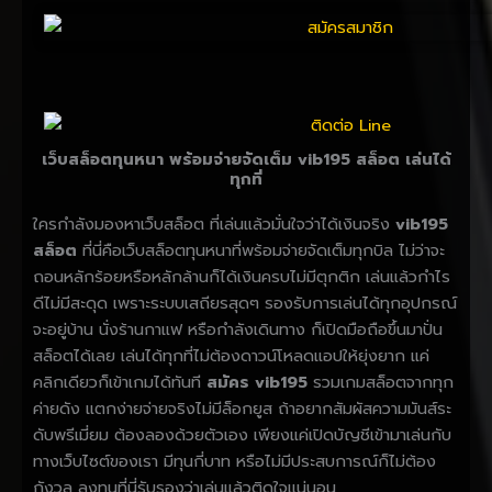
เว็บสล็อตทุนหนา พร้อมจ่ายจัดเต็ม vib195 สล็อต เล่นได้
ทุกที่
ใครกำลังมองหาเว็บสล็อต ที่เล่นแล้วมั่นใจว่าได้เงินจริง
vib195
สล็อต
ที่นี่คือ
เว็บสล็อตทุนหนา
ที่
พร้อมจ่ายจัดเต็ม
ทุกบิล ไม่ว่าจะ
ถอนหลักร้อยหรือหลักล้านก็ได้เงินครบไม่มีตุกติก เล่นแล้วกำไร
ดีไม่มีสะดุด เพราะระบบเสถียรสุดๆ รองรับการเล่นได้ทุกอุปกรณ์
จะอยู่บ้าน นั่งร้านกาแฟ หรือกำลังเดินทาง ก็เปิดมือถือขึ้นมาปั่น
สล็อตได้เลย
เล่นได้ทุกที่
ไม่ต้องดาวน์โหลดแอปให้ยุ่งยาก แค่
คลิกเดียวก็เข้าเกมได้ทันที
สมัคร vib195
รวมเกมสล็อตจากทุก
ค่ายดัง แตกง่ายจ่ายจริงไม่มีล็อกยูส ถ้าอยากสัมผัสความมันส์ระ
ดับพรีเมี่ยม ต้องลองด้วยตัวเอง เพียงแค่เปิดบัญชีเข้ามาเล่นกับ
ทางเว็บไซต์ของเรา มีทุนกี่บาท หรือไม่มีประสบการณ์ก็ไม่ต้อง
กังวล ลงทุนที่นี่รับรองว่าเล่นแล้วติดใจแน่นอน