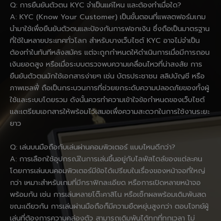
Q: การยืนยันตัวตน KYC จำเป็นแค่ไหน และต้องทำเมื่อใด?
A: KYC (Know Your Customer) เป็นขั้นตอนที่แพลตฟอร์มเกม
นำมาใช้เพื่อยืนยันตัวตนและป้องกันการฟอกเงิน ซึ่งถือเป็นมาตรฐาน
ที่ใช้ในหลายประเทศทั่วโลก สำหรับบางเว็บไซต์ KYC อาจไม่จำเป็น
ต้องทำในทันทีหลังสมัคร แต่จะถูกกำหนดให้ดำเนินการเมื่อมีการถอน
เงินยอดสูง หรือเมื่อระบบตรวจพบความเคลื่อนไหวที่น่าสงสัย การ
ยืนยันตัวตนมักใช้เอกสารง่ายๆ เช่น บัตรประชาชน สลิปบัญชี หรือ
ภาพเซลฟี่ ถือเป็นกระบวนการที่ช่วยยกระดับความปลอดภัยของทั้งผู้
ใช้และระบบโดยรวม ดังนั้นควรทำความเข้าใจข้อกำหนดของเว็บไซต์
และเตรียมเอกสารให้พร้อมไว้เสมอเพื่อความสะดวกในการใช้งานระยะ
ยาว
Q: เล่นบนมือถือกับเล่นผ่านคอมพิวเตอร์ แบบไหนดีกว่า?
A: การเลือกใช้อุปกรณ์ในการเล่นขึ้นอยู่กับไลฟ์สไตล์ของแต่ละคน
โดยการเล่นบนคอมพิวเตอร์มีข้อได้เปรียบในเรื่องของหน้าจอที่ใหญ่
กว่า เหมาะสำหรับเกมที่มีกราฟิกละเอียด หรือการเปิดหลายหน้าจอ
พร้อมกัน เช่น การเล่นหลายโต๊ะคาสิโน หรือเช็กผลพร้อมเดิมพันสด
ขณะเดียวกัน การเล่นผ่านมือถือก็มีความยืดหยุ่นสูงกว่า ตอบโจทย์ผู้
เล่นที่ต้องการความคล่องตัว สามารถเดิมพันได้ทุกที่ทุกเวลา ไม่