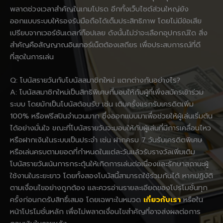
พลาดช่วงเวลาสำคัญในเกมโปรด อีกทั้งเว็บไซต์ส่วนใหญ่ยัง
ออกแบบระบบให้รองรับมือถือได้เต็มประสิทธิภาพ โดยไม่มีข้อเสีย
เปรียบจากเวอร์ชันเดสก์ท็อปเลย ดังนั้นไม่ว่าจะเลือกอุปกรณ์ใด สิ่ง
สำคัญคือสัญญาณอินเทอร์เน็ตต้องเสถียร เพื่อประสบการณ์ที่ดี
ที่สุดในการเล่น
Q: โบนัสรายวันกับโบนัสสมาชิกใหม่ แตกต่างกันอย่างไร?
A: โบนัสสมาชิกใหม่เป็นสิทธิพิเศษที่มอบให้กับผู้ที่เพิ่งสมัครเข้าร่วม
ระบบ โดยมักเป็นโบนัสต้อนรับ เช่น เติมครั้งแรกรับเครดิตเพิ่ม
100% หรือฟรีสปินจำนวนมาก ซึ่งออกแบบมาเพื่อช่วยให้ผู้เล่นเริ่มต้น
ได้อย่างมั่นใจ ขณะที่โบนัสรายวันจะมอบให้กับผู้เล่นที่มีการเคลื่อนไหว
หรือฝากเงินในระบบเป็นประจำ เช่น ฝากครบ 7 วันรับเครดิตพิเศษ
หรือเล่นครบตามยอดที่กำหนดในแต่ละวันแล้วรับรางวัลเพิ่มเติม
โบนัสรายวันเน้นการกระตุ้นให้เกิดการเล่นต่อเนื่องและรักษาสถานะผู้
ใช้งานในระยะยาว โดยทั้งสองโบนัสนี้สามารถใช้ร่วมกันได้ หากปฏิบัติ
ตามเงื่อนไขอย่างถูกต้อง และควรอ่านรายละเอียดของโปรโมชั่นทุก
ครั้งก่อนกดรับสิทธิ์เสมอ โดยเฉพาะในหมวด
เกี่ยวกับเรา
หรือใน
หน้าโปรโมชั่นหลัก เพื่อไม่พลาดเงื่อนไขสำคัญที่อาจส่งผลต่อการ