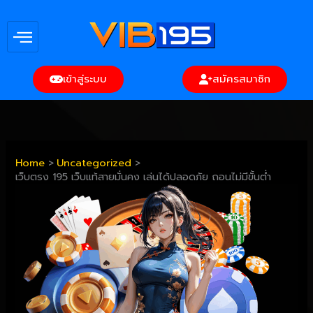
Skip
to
content
เข้าสู่ระบบ
สมัครสมาชิก
Home
Uncategorized
เว็บตรง 195 เว็บแท้สายมั่นคง เล่นได้ปลอดภัย ถอนไม่มีขั้นต่ำ