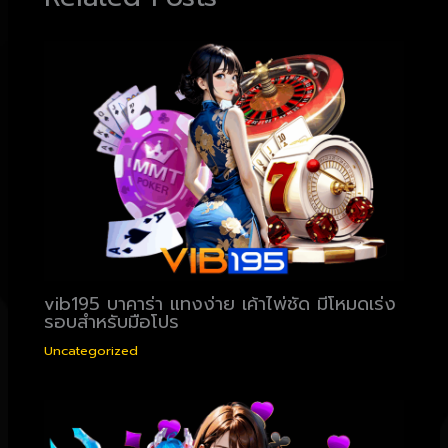
vib195 บาคาร่า แทงง่าย เค้าไพ่ชัด มีโหมดเร่ง
รอบสำหรับมือโปร
Uncategorized