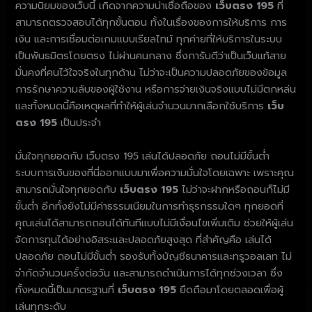
ความนิยมของเว็บนี้ เกิดจากความน่าเชื่อถือของ
เว็บตรง 195
ที่
สามารถตรวจสอบได้ทุกขั้นตอน ทั้งในเรื่องของการให้บริการ การ
เงิน และการเชื่อมต่อเกมแบบเรียลไทม์ ทุกค่ายที่ให้บริการในระบบ
เป็นพันธมิตรโดยตรง ไม่ผ่านคนกลาง ซึ่งการันตีว่าเป็นเว็บแท้สาย
มั่นคงที่คนไว้ใจจริงในทุกด้าน ไม่ว่าจะเป็นความปลอดภัยของข้อมูล
การรักษาความลับของผู้ใช้งาน หรือการจ่ายเงินจริงแบบไม่มีตกหล่น
และทั้งหมดนี้คือเหตุผลที่ทำให้ผู้เล่นจำนวนมากเลือกใช้บริการ
เว็บ
ตรง 195
เป็นประจำ
มั่นใจทุกยอดกับ เว็บตรง 195 เล่นได้ปลอดภัย ถอนไม่มีขั้นต่ำ
ระบบการเงินของที่นี่ออกแบบมาเพื่อความมั่นใจโดยเฉพาะ เพราะคุณ
สามารถมั่นใจทุกยอดกับ
เว็บตรง 195
ไม่ว่าจะฝากหรือถอนก็ไม่มี
ขั้นต่ำ อีกทั้งยังไม่มีค่าธรรมเนียมในการทำธุรกรรมใดๆ ทุกยอดที่
คุณเล่นได้สามารถถอนได้ทันทีแบบไม่มีเงื่อนไขเพิ่มเติม ช่วยให้ผู้เล่น
จัดการทุนได้อย่างอิสระและปลอดภัยสูงสุด ที่สำคัญคือ เล่นได้
ปลอดภัย ถอนไม่มีขั้นต่ำ รองรับทั้งบัญชีธนาคารและทรูวอลเลท ไม่
จำกัดจำนวนครั้งต่อวัน และสามารถดำเนินการได้ทุกช่วงเวลา ซึ่ง
ทั้งหมดนี้เป็นมาตรฐานที่
เว็บตรง 195
ยึดถือมาโดยตลอดเพื่อผู้
เล่นทุกระดับ